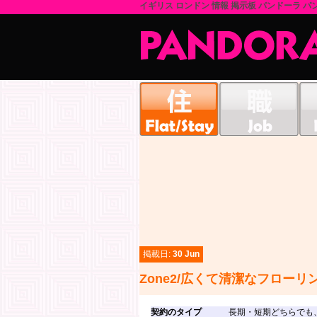
イギリス ロンドン 情報 掲示板 パンドーラ パン
掲載日:
30 Jun
Zone2/広くて清潔なフローリ
契約のタイプ
長期・短期どちらでも