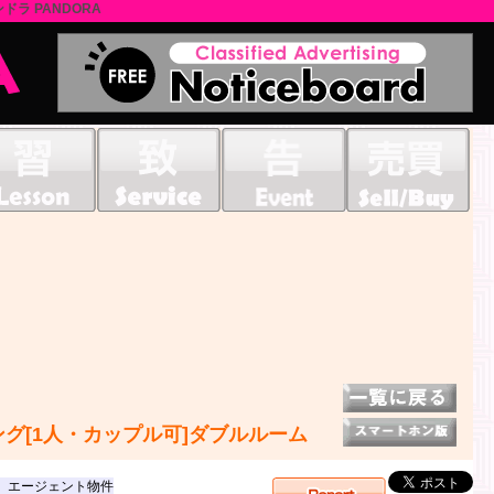
ドラ PANDORA
ング[1人・カップル可]ダブルルーム
、エージェント物件