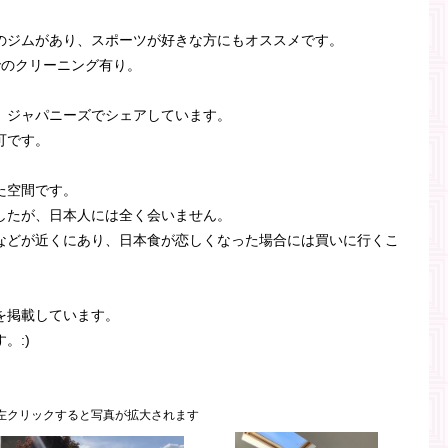
のジムがあり、スポーツが好きな方にもオススメです。
でのクリーニング有り。
、ジャパニーズでシェアしています。
可です。
た空間です。
したが、日本人には全く会いません。
などが近くにあり、日本食が恋しくなった場合には買いに行くこ
を掲載しています。
。:)
左クリックすると写真が拡大されます