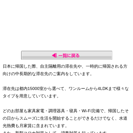
日本に帰国した際、自主隔離用の滞在先や、一時的に帰国される方
向けの中長期的な滞在先のご案内をしています。
滞在先は都内15000室から選べて、ワンルームから4LDKまで様々な
タイプを用意していています。
どのお部屋も家具家電・調理器具・寝具・Wi-Fi完備で、帰国したそ
の日からスムーズに生活を開始することができるだけでなく、水道
光熱費も月家賃に含まれています。