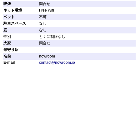
喫煙
問合せ
ネット環境
Free Wifi
ペット
不可
駐車スペース
なし
庭
なし
性別
とくに制限なし
大家
問合せ
最寄り駅
名前
nowroom
E-mail
contact@nowroom.jp