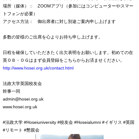
場所（媒体）： ZOOMアプリ（参加にはコンピューターやスマー
トフォンが必要）
アクセス方法： 御出席者に対し別途ご案内申し上げます
多数の皆様のご出席を心よりお待ち申し上げます。
日程を確保していただきたく出欠表明をお願いします。初めての在
英ＯＢ・ＯＧはまず会員登録をこちらからお済ませください。
http://www.hosei.org.uk/contact.html
法政大学英国校友会
幹事一同
admin@hosei.org.uk
www.hosei.org.uk
#法政大学 #Hoseiuniversity #校友会 #Hoseialumni #イギリス #英国
#リモート #懇親会