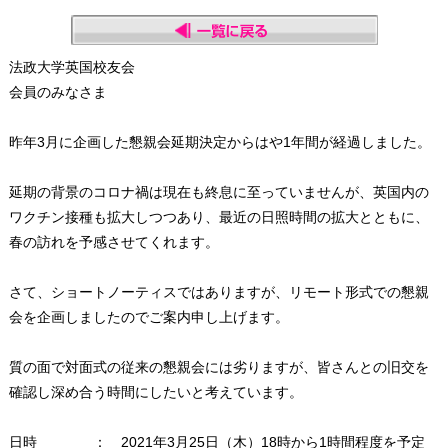
法政大学英国校友会
会員のみなさま
昨年3月に企画した懇親会延期決定からはや1年間が経過しました。
延期の背景のコロナ禍は現在も終息に至っていませんが、英国内の
ワクチン接種も拡大しつつあり、最近の日照時間の拡大とともに、
春の訪れを予感させてくれます。
さて、ショートノーティスではありますが、リモート形式での懇親
会を企画しましたのでご案内申し上げます。
質の面で対面式の従来の懇親会には劣りますが、皆さんとの旧交を
確認し深め合う時間にしたいと考えています。
日時 ： 2021年3月25日（木）18時から1時間程度を予定