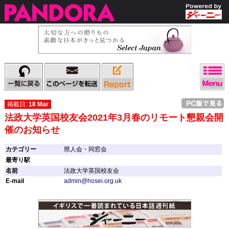
掲載日:
18 Mar
法政大学英国校友会2021年3月春のリモート懇親会開
催のお知らせ
カテゴリー
県人会・同窓会
最寄り駅
名前
法政大学英国校友会
E-mail
admin@hosei.org.uk