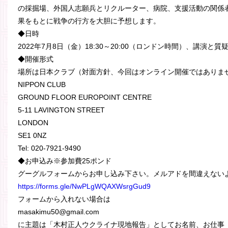
の採掘場、外国人志願兵とリクルーター、病院、支援活動の関係
果をもとに戦争の行方を大胆に予想します。
◆日時
2022年7月8日（金）18:30～20:00（ロンドン時間）、講演と質
◆開催形式
場所は日本クラブ（対面方針、今回はオンライン開催ではありま
NIPPON CLUB
GROUND FLOOR EUROPOINT CENTRE
5-11 LAVINGTON STREET
LONDON
SE1 0NZ
Tel: 020-7921-9490
◆お申込み※参加費25ポンド
グーグルフォームからお申し込み下さい。メルアドを間違えない
https://forms.gle/NwPLgWQAXWsrgGud9
フォームから入れない場合は
masakimu50@gmail.com
に主題は「木村正人ウクライナ現地報告」としてお名前、お仕事