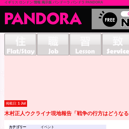
イギリス ロンドン 情報 掲示板 パンドーラ パンドラ PANDORA
掲載日:
1 Jul
木村正人ウクライナ現地報告「戦争の行方はどうなる
カテゴリー
イベント