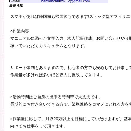
E-mail
bantianchunzi712@gmail.com
最寄り駅
スマホがあれば帰国前も帰国後もできます!ストック型アフィリ
○作業内容
マニュアルに添った文字入力、求人記事作成、お問い合わせやり取
稼いでいただくカリキュラムとなります。
サポート体制もありますので、初心者の方でも安心してお仕事し
作業量が多ければ多いほど収入に反映してきます。
○活動時間はご自身の出来る時間帯で大丈夫です。
長期的にお付き合いできる方で、業務連絡をコマメにとれる方を
○作業量に応じて、月収20万以上を目標にしていだけますが、基
向けてお仕事をして頂きます。