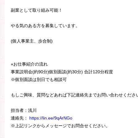
副業として取り組み可能！
やる気のある方を募集しています。
(個人事業主、歩合制)
⭐︎お仕事紹介の流れ
事業説明会(約90分)個別面談(約30分) 合計120分程度
※個別面談は別日でも相談可
もしご興味、質問などあれば下記連絡先までお問い合わせくださ
担当者：浅川
連絡先：
https://lin.ee/9qArNGo
※上記リンクからメッセージでお問合せください。