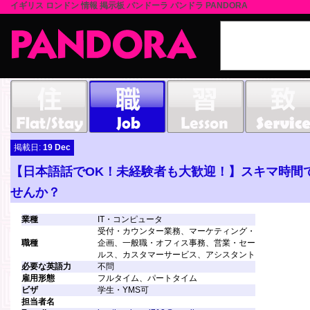
イギリス ロンドン 情報 掲示板 パンドーラ パンドラ PANDORA
掲載日:
19 Dec
【日本語話でOK！未経験者も大歓迎！】スキマ時間
せんか？
業種
IT・コンピュータ
受付・カウンター業務、マーケティング・
職種
企画、一般職・オフィス事務、営業・セー
ルス、カスタマーサービス、アシスタント
必要な英語力
不問
雇用形態
フルタイム、パートタイム
ビザ
学生・YMS可
担当者名